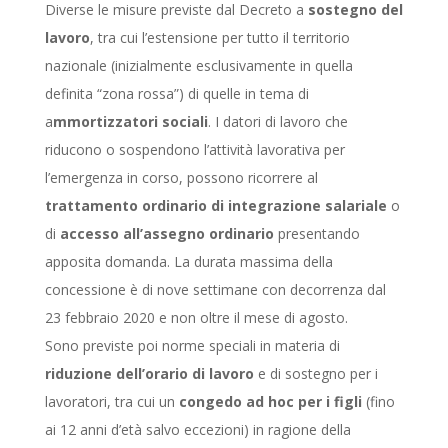
Diverse le misure previste dal Decreto a
sostegno del
lavoro
, tra cui l’estensione per tutto il territorio
nazionale (inizialmente esclusivamente in quella
definita “zona rossa”) di quelle in tema di
a
mmortizzatori sociali
. I datori di lavoro che
riducono o sospendono l’attività lavorativa per
l’emergenza in corso, possono ricorrere al
trattamento ordinario di integrazione salariale
o
di
accesso all’assegno ordinario
presentando
apposita domanda. La durata massima della
concessione è di nove settimane con decorrenza dal
23 febbraio 2020 e non oltre il mese di agosto.
Sono previste poi norme speciali in materia di
riduzione dell’orario di lavoro
e di sostegno per i
lavoratori, tra cui un
congedo ad hoc per i figli
(fino
ai 12 anni d’età salvo eccezioni) in ragione della