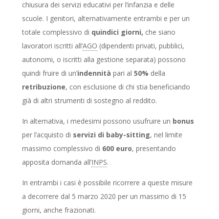
chiusura dei servizi educativi per l’infanzia e delle
scuole. I genitori, alternativamente entrambi e per un
totale complessivo di
quindici giorni,
che siano
lavoratori iscritti all’
AGO
(dipendenti privati, pubblici,
autonomi, o iscritti alla gestione separata) possono
quindi fruire di un’
indennità
pari al
50%
della
retribuzione
, con esclusione di chi stia beneficiando
già di altri strumenti di sostegno al reddito.
In alternativa, i medesimi possono usufruire un
bonus
per l’acquisto di
servizi di baby-sitting
, nel limite
massimo complessivo di
600 euro
, presentando
apposita domanda all’
INPS
.
In entrambi i casi è possibile ricorrere a queste misure
a decorrere dal 5 marzo 2020 per un massimo di 15
giorni, anche frazionati.