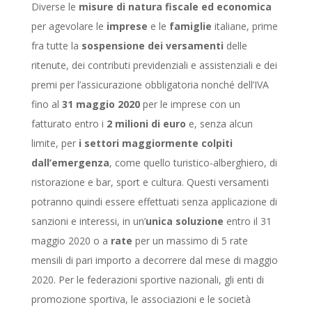
Diverse le
misure di natura fiscale ed economica
per agevolare le
imprese
e le
famiglie
italiane, prime
fra tutte la
sospensione dei versamenti
delle
ritenute, dei contributi previdenziali e assistenziali e dei
premi per l’assicurazione obbligatoria nonché dell’IVA
fino al
31 maggio 2020
per le imprese con un
fatturato entro i
2 milioni di euro
e, senza alcun
limite, per
i settori maggiormente colpiti
dall’emergenza
, come quello turistico-alberghiero, di
ristorazione e bar, sport e cultura. Questi versamenti
potranno quindi essere effettuati senza applicazione di
sanzioni e interessi, in un’
unica soluzione
entro il 31
maggio 2020 o a
rate
per un massimo di 5 rate
mensili di pari importo a decorrere dal mese di maggio
2020. Per le federazioni sportive nazionali, gli enti di
promozione sportiva, le associazioni e le società