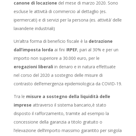
canone di locazione
del mese di marzo 2020. Sono
escluse le attività di commercio al dettaglio (es.
ipermercati) e di servizi per la persona (es. attività’ delle
lavanderie industriali)
Un’altra forma di beneficio fiscale è la
detrazione
dall’imposta lorda
ai fini I
RPEF
, pari al 30% e per un
importo non superiore a 30.000 euro, per le
erogazioni liberali
in denaro e in natura effettuate
nel corso del 2020 a sostegno delle misure di
contrasto dell’emergenza epidemiologica da COVID-19.
Tra le
misure a sostegno della liquidità delle
imprese
attraverso il sistema bancario,è stato
disposto il rafforzamento, tramite ad esempio la
concessione della garanzia a titolo gratuito o
l’elevazione dell’importo massimo garantito per singola