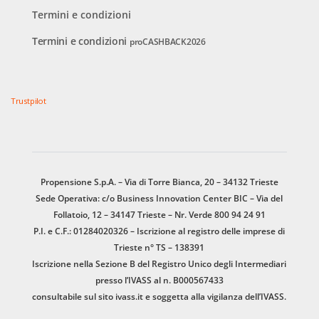
Termini e condizioni
Termini e condizioni
proCASHBACK2026
Trustpilot
Propensione S.p.A. – Via di Torre Bianca, 20 – 34132 Trieste
Sede Operativa: c/o Business Innovation Center BIC – Via del
Follatoio, 12 – 34147 Trieste – Nr. Verde 800 94 24 91
P.I. e C.F.: 01284020326 – Iscrizione al registro delle imprese di
Trieste n° TS – 138391
Iscrizione nella Sezione B del Registro Unico degli Intermediari
presso l’IVASS al n. B000567433
consultabile sul sito
ivass.it
e soggetta alla vigilanza dell’IVASS.