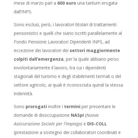
mese di marzo pari a
600 euro
una tantum erogata
dall’INPS.
Sono esclusi, però, i lavoratori titolari di trattamenti
pensionistici e quelli che siano iscritti parallelamente al
Fondo Pensione Lavoratori Dipendenti INPS, ad
eccezione dei lavoratori dei
settori maggiormente
colpiti dall’emergenza
, per la quale abbiano perso
involontariamente il lavoro, tra cui i dipendenti
stagionali del turismo e degli stabilimenti termali o del
settore agricolo, ai quali è riconosciuta quindi la stessa
indennità.
Sono
prorogati
inoltre i
termini
per presentare le
domande di disoccupazione
NASpI
(
Nuova
Assicurazione Sociale per l’Impiego)
e
DIS-COLL
(prestazione a sostegno dei collaboratori coordinati e