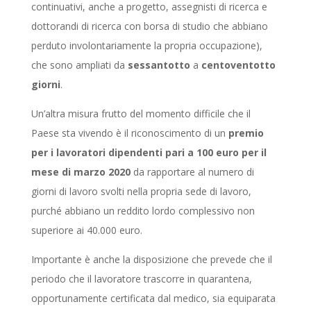
continuativi, anche a progetto, assegnisti di ricerca e
dottorandi di ricerca con borsa di studio che abbiano
perduto involontariamente la propria occupazione),
che sono ampliati da
sessantotto
a
centoventotto
giorni
.
Un’altra misura frutto del momento difficile che il
Paese sta vivendo è il riconoscimento di un
premio
per i lavoratori dipendenti pari a 100 euro per il
mese di marzo 2020
da rapportare al numero di
giorni di lavoro svolti nella propria sede di lavoro,
purché abbiano un reddito lordo complessivo non
superiore ai 40.000 euro.
Importante è anche la disposizione che prevede che il
periodo che il lavoratore trascorre in quarantena,
opportunamente certificata dal medico, sia equiparata