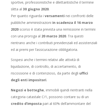
sportive, professionistiche e dilettantistiche il termine
slitta al
30 giugno 2020
.
Per quanto riguarda i
versamenti
nei confronti delle
pubbliche amministrazioni
in scadenza il 16 marzo
2020
scorso è stata prevista una remissione in termini
con una proroga al
20 marzo 2020
. Tra questi
rientrano anche i contributi previdenziali ed assistenziali
ed ai premi per l’assicurazione obbligatoria.
Sospesi anche i termini relativi alle attività di
liquidazione, di controllo, di accertamento, di
riscossione e di contenzioso, da parte degli
uffici
degli enti impositori
.
Negozi e botteghe
, immobili quindi rientranti nella
categoria catastale C/1, possono contare su di un
credito d’imposta
pari al 60% dell’ammontare del