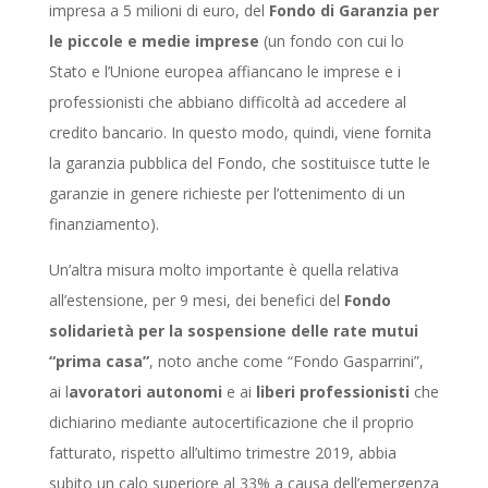
impresa a 5 milioni di euro, del
Fondo di Garanzia
per
le piccole e medie imprese
(un fondo con cui lo
Stato e l’Unione europea affiancano le imprese e i
professionisti che abbiano difficoltà ad accedere al
credito bancario. In questo modo, quindi, viene fornita
la garanzia pubblica del Fondo, che sostituisce tutte le
garanzie in genere richieste per l’ottenimento di un
finanziamento).
Un’altra misura molto importante è quella relativa
all’estensione, per 9 mesi, dei benefici del
Fondo
solidarietà per la sospensione delle rate mutui
“prima casa”
, noto anche come “Fondo Gasparrini”,
ai l
avoratori autonomi
e ai
liberi professionisti
che
dichiarino mediante autocertificazione che il proprio
fatturato, rispetto all’ultimo trimestre 2019, abbia
subito un calo superiore al 33% a causa dell’emergenza