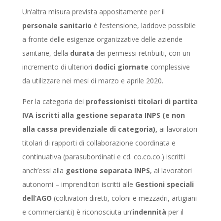
Un’altra misura prevista appositamente per il
personale sanitario
è l’estensione, laddove possibile
a fronte delle esigenze organizzative delle aziende
sanitarie, della
durata
dei permessi retribuiti, con un
incremento di ulteriori
dodici giornate
complessive
da utilizzare nei mesi di marzo e aprile 2020.
Per la categoria dei
professionisti titolari di partita
IVA iscritti alla gestione separata INPS (e non
alla cassa previdenziale di categoria),
ai lavoratori
titolari di rapporti di collaborazione coordinata e
continuativa (parasubordinati e cd. co.co.co.) iscritti
anch’essi alla
gestione separata INPS
, ai lavoratori
autonomi – imprenditori iscritti alle
Gestioni speciali
dell’AGO
(coltivatori diretti, coloni e mezzadri, artigiani
e commercianti) è riconosciuta un’
indennità
per il