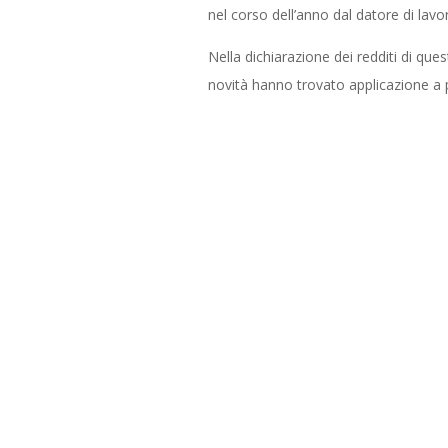
nel corso dell’anno dal datore di lav
Nella dichiarazione dei redditi di que
novità hanno trovato applicazione a 