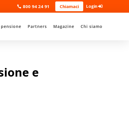
Login
800 94 24 91
Chiamaci
 pensione
Partners
Magazine
Chi siamo
sione e