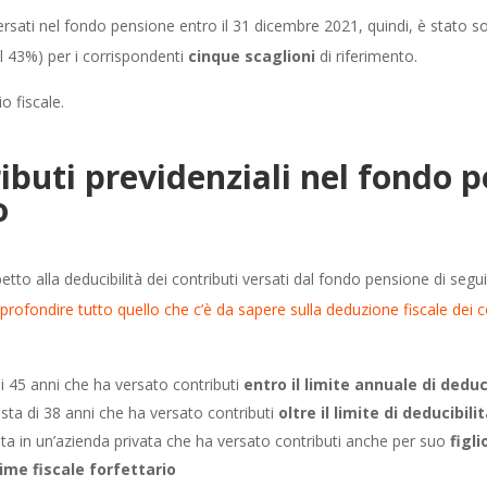
i versati nel fondo pensione entro il 31 dicembre 2021, quindi, è stato
il 43%) per i corrispondenti
cinque scaglioni
di riferimento.
 fiscale.
buti previdenziali nel fondo p
o
tto alla deducibilità dei contributi versati dal fondo pensione di segu
rofondire tutto quello che c’è da sapere sulla deduzione fiscale dei c
 45 anni che ha versato contributi
entro il limite annuale di deduc
sta di 38 anni che ha versato contributi
oltre il limite di deducibili
ta in un’azienda privata che ha versato contributi anche per suo
figl
ime fiscale forfettario