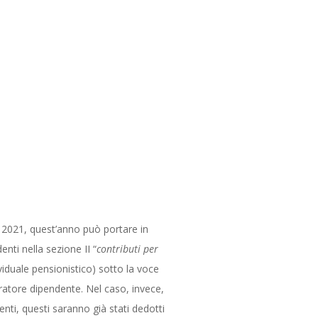
 2021, quest’anno può portare in
nti nella sezione II “
contributi per
viduale pensionistico) sotto la voce
ratore dipendente. Nel caso, invece,
ti, questi saranno già stati dedotti