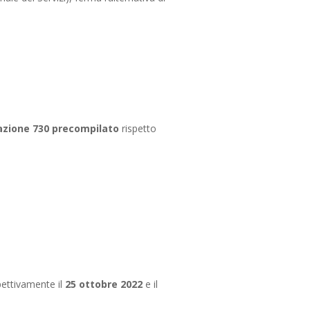
azione 730 precompilato
rispetto
spettivamente il
25 ottobre 2022
e il