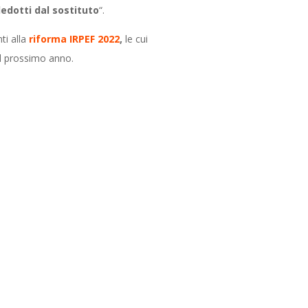
edotti dal sostituto
“.
ti alla
riforma IRPEF 2022
,
le cui
el prossimo anno
.