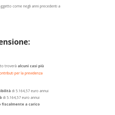
 soggetto come negli anni precedenti a
ensione:
ito troverà
alcuni casi più
ontributi per la previdenza
ibilità
di 5.164,57 euro annui
tà
di 5.164,57 euro annui
io fiscalmente a carico