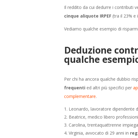
Il reddito da cui dedurre i contribut
cinque aliquote IRPEF
(tra il 23% e 
Vediamo qualche esempio di risparmio
Deduzione contri
qualche esempi
Per chi ha ancora qualche dubbio rispe
frequenti
ed altri più specifici per
app
complementare
.
Leonardo, lavoratore dipendente di
Beatrice, medico libero professioni
Carolina, trentaquattrenne impiega
Virginia, avvocato di 29 anni in
reg