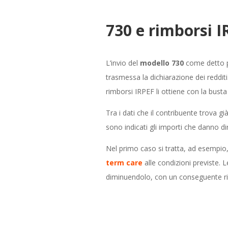
730 e rimborsi 
L’invio del
modello 730
come detto p
trasmessa la dichiarazione dei redditi
rimborsi IRPEF li ottiene con la busta
Tra i dati che il contribuente trova gi
sono indicati gli importi che danno di
Nel primo caso si tratta, ad esempio,
term care
alle condizioni previste. 
diminuendolo, con un conseguente r