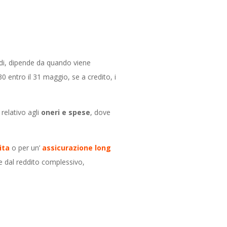
ndi, dipende da quando
viene
0 entro il 31 maggio, se a credito, i
, relativo agli
oneri e spese
, dove
ita
o per un’
assicurazione long
e dal reddito complessivo,